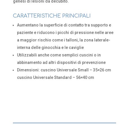
genesi di lesioni da decubito.
CARATTERISTICHE PRINCIPALI
Aumentano la superficie di contatto tra supporto e
paziente e riducono i picchi di pressione nelle aree
a maggior rischio come i talloni, la zona laterale-
interna delle ginocchia e le caviglie
Utilizzabili anche come semplici cuscini o in
abbinamento ad altri dispositivi di prevenzione
Dimensioni: cuscino Universale Small – 35×26 cm
cuscino Universale Standard – 56×40 cm