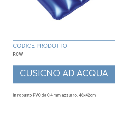
CODICE PRODOTTO
RCW
CUSICNO AD ACQUA
In robusto PVC da 0,4 mm azzurro. 46x42cm