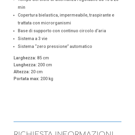
min
Copertura bielastica, impermeabile, traspirante e
trattata con microrganismi
Base di supporto con continuo circolo d’aria
Sistema a 3 vie
Sistema “zero pressione” automatico
Larghezza:
85 cm
Lunghezza:
200 cm
Altezza:
20 cm
Portata max:
200 kg
RICHIESTA INFORMAZIONI