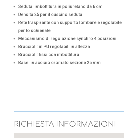
Seduta: imbottitura in poliuretano da 6 cm
Densità 25 per il cuscino seduta
Rete traspirante con supporto lombare e regolabile
per lo schienale
Meccanismo di regolazione synchro 4 posizioni
Braccioli: in PU regolabili in altezza
Braccioli: fissi con imbottitura
Base: in acciaio cromato sezione 25 mm
RICHIESTA INFORMAZIONI