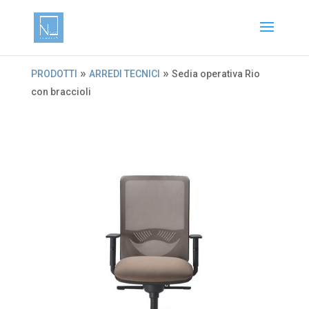
»
»
PRODOTTI
ARREDI TECNICI
Sedia operativa Rio
con braccioli