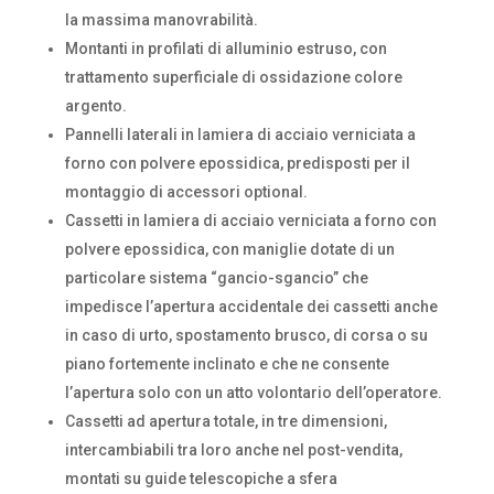
la massima manovrabilità.
Montanti in profilati di alluminio estruso, con
trattamento superficiale di ossidazione colore
argento.
Pannelli laterali in lamiera di acciaio verniciata a
forno con polvere epossidica, predisposti per il
montaggio di accessori optional.
Cassetti in lamiera di acciaio verniciata a forno con
polvere epossidica, con maniglie dotate di un
particolare sistema “gancio-sgancio” che
impedisce l’apertura accidentale dei cassetti anche
in caso di urto, spostamento brusco, di corsa o su
piano fortemente inclinato e che ne consente
l’apertura solo con un atto volontario dell’operatore.
Cassetti ad apertura totale, in tre dimensioni,
intercambiabili tra loro anche nel post-vendita,
montati su guide telescopiche a sfera