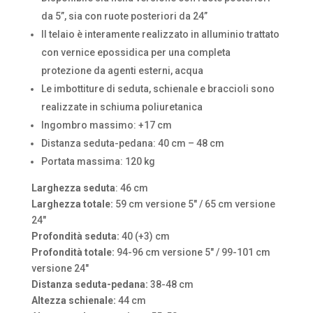
da 5”, sia con ruote posteriori da 24”
Il telaio è interamente realizzato in alluminio trattato
con vernice epossidica per una completa
protezione da agenti esterni, acqua
Le imbottiture di seduta, schienale e braccioli sono
realizzate in schiuma poliuretanica
Ingombro massimo: +17 cm
Distanza seduta-pedana: 40 cm – 48 cm
Portata massima: 120 kg
Larghezza seduta
: 46 cm
Larghezza totale:
59 cm versione 5″ / 65 cm versione
24″
Profondità seduta:
40 (+3) cm
Profondità totale:
94-96 cm versione 5″ / 99-101 cm
versione 24″
Distanza seduta-pedana:
38-48 cm
Altezza schienale:
44 cm