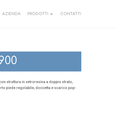
AZIENDA
PRODOTTI
CONTATTI
900
on struttura in vetroresina a doppio strato,
to piede regolabile, doccetta e scarico pop-